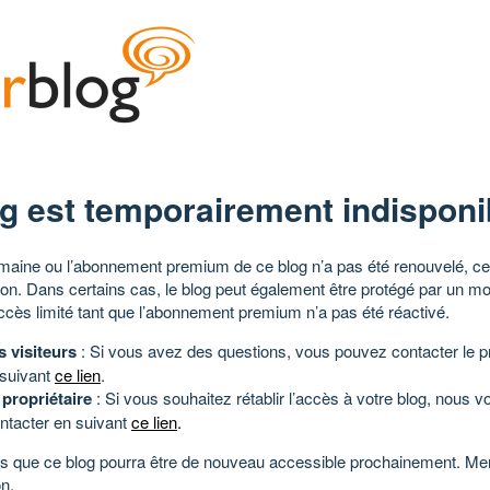
g est temporairement indisponi
aine ou l’abonnement premium de ce blog n’a pas été renouvelé, ce 
tion. Dans certains cas, le blog peut également être protégé par un m
ccès limité tant que l’abonnement premium n’a pas été réactivé.
s visiteurs
: Si vous avez des questions, vous pouvez contacter le pr
 suivant
ce lien
.
 propriétaire
: Si vous souhaitez rétablir l’accès à votre blog, nous v
ntacter en suivant
ce lien
.
 que ce blog pourra être de nouveau accessible prochainement. Mer
n.