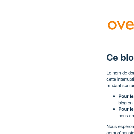
Ce blo
Le nom de dom
cette interrup
rendant son a
Pour le
blog en
Pour le
nous co
Nous espérons
compréhensio