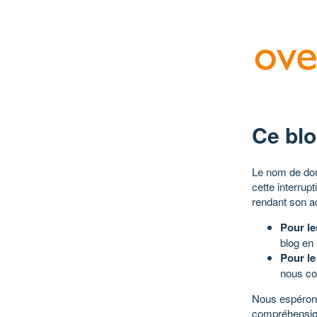
Ce blo
Le nom de dom
cette interrup
rendant son a
Pour le
blog en
Pour le
nous co
Nous espérons
compréhensio