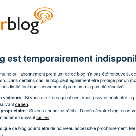
g est temporairement indisponi
aine ou l’abonnement premium de ce blog n’a pas été renouvelé, ce 
tion. Dans certains cas, le blog peut également être protégé par un m
ccès limité tant que l’abonnement premium n’a pas été réactivé.
s visiteurs
: Si vous avez des questions, vous pouvez contacter le pr
 suivant
ce lien
.
 propriétaire
: Si vous souhaitez rétablir l’accès à votre blog, nous v
ntacter en suivant
ce lien
.
 que ce blog pourra être de nouveau accessible prochainement. Mer
n.