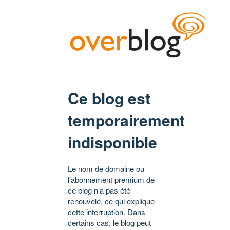
Ce blog est
temporairement
indisponible
Le nom de domaine ou
l’abonnement premium de
ce blog n’a pas été
renouvelé, ce qui explique
cette interruption. Dans
certains cas, le blog peut