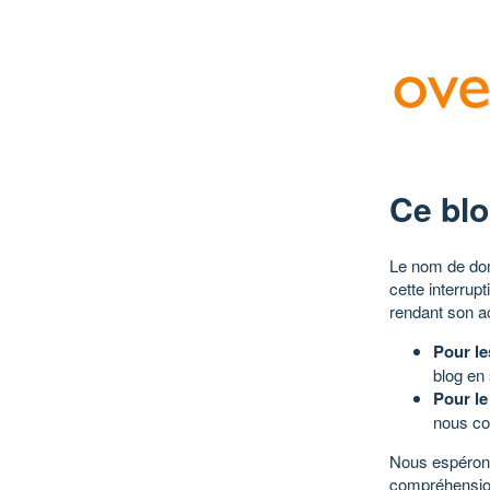
Ce blo
Le nom de dom
cette interrup
rendant son a
Pour le
blog en
Pour le
nous co
Nous espérons
compréhensio