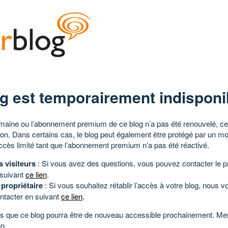
g est temporairement indisponi
aine ou l’abonnement premium de ce blog n’a pas été renouvelé, ce 
tion. Dans certains cas, le blog peut également être protégé par un m
ccès limité tant que l’abonnement premium n’a pas été réactivé.
s visiteurs
: Si vous avez des questions, vous pouvez contacter le pr
 suivant
ce lien
.
 propriétaire
: Si vous souhaitez rétablir l’accès à votre blog, nous v
ntacter en suivant
ce lien
.
 que ce blog pourra être de nouveau accessible prochainement. Mer
n.