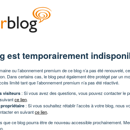
g est temporairement indisponi
aine ou l’abonnement premium de ce blog n’a pas été renouvelé, ce 
tion. Dans certains cas, le blog peut également être protégé par un m
ccès limité tant que l’abonnement premium n’a pas été réactivé.
s visiteurs
: Si vous avez des questions, vous pouvez contacter le pr
 suivant
ce lien
.
 propriétaire
: Si vous souhaitez rétablir l’accès à votre blog, nous v
ntacter en suivant
ce lien
.
 que ce blog pourra être de nouveau accessible prochainement. Mer
n.