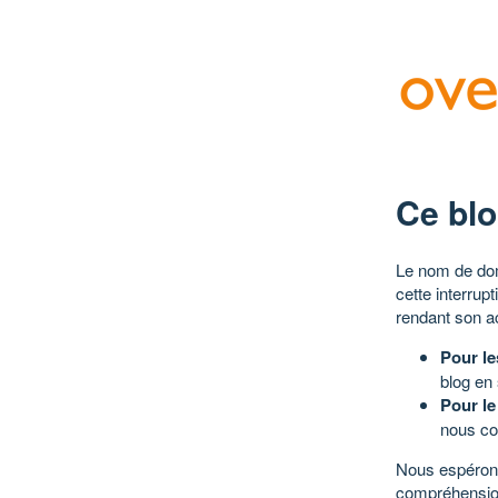
Ce blo
Le nom de dom
cette interrup
rendant son a
Pour le
blog en
Pour le
nous co
Nous espérons
compréhensio